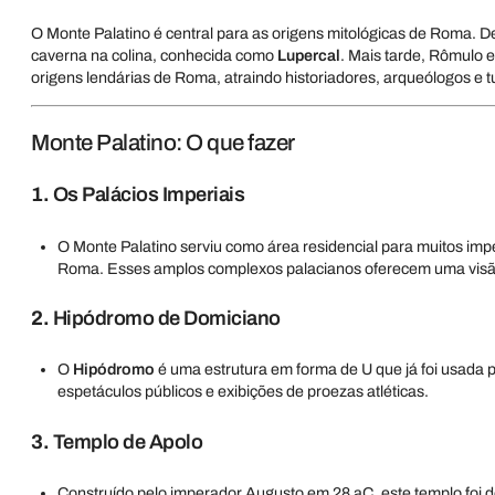
O Monte Palatino é central para as origens mitológicas de Roma
caverna na colina, conhecida como
Lupercal
. Mais tarde, Rômulo 
origens lendárias de Roma, atraindo historiadores, arqueólogos e tu
Monte Palatino: O que fazer
1.
Os Palácios Imperiais
O Monte Palatino serviu como área residencial para muitos im
Roma. Esses amplos complexos palacianos oferecem uma visão 
2.
Hipódromo de Domiciano
O
Hipódromo
é uma estrutura em forma de U que já foi usada 
espetáculos públicos e exibições de proezas atléticas.
3.
Templo de Apolo
Construído pelo imperador Augusto em 28 aC, este templo foi d