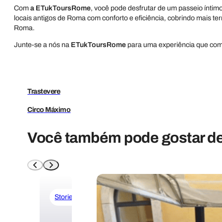
Com
a ETukToursRome
, você pode desfrutar de um passeio íntim
locais antigos de Roma com conforto e eficiência, cobrindo mais t
Roma.
Junte-se a nós na
ETukToursRome
para uma experiência que combi
Trastevere
Circo Máximo
Você também pode gostar de l
Stories