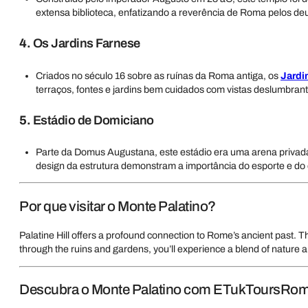
extensa biblioteca, enfatizando a reverência de Roma pelos d
4.
Os Jardins Farnese
Criados no século 16 sobre as ruínas da Roma antiga, os
Jardi
terraços, fontes e jardins bem cuidados com vistas deslumbran
5.
Estádio de Domiciano
Parte da Domus Augustana, este estádio era uma arena privada 
design da estrutura demonstram a importância do esporte e do
Por que visitar o Monte Palatino?
Palatine Hill offers a profound connection to Rome’s ancient past. 
through the ruins and gardens, you’ll experience a blend of nature 
Descubra o Monte Palatino com ETukToursRo