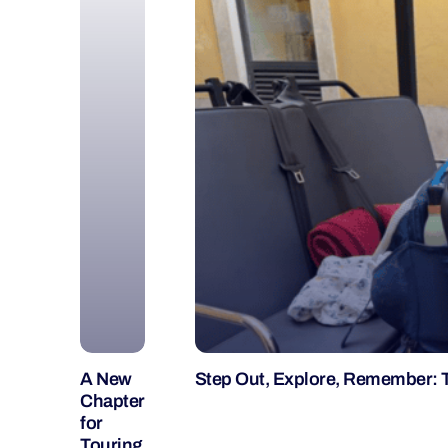
A New
Step Out, Explore, Remember: 
Chapter
for
Touring