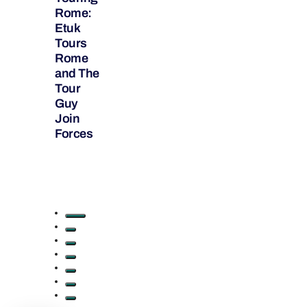
Rome:
Etuk
Tours
Rome
and The
Tour
Guy
Join
Forces