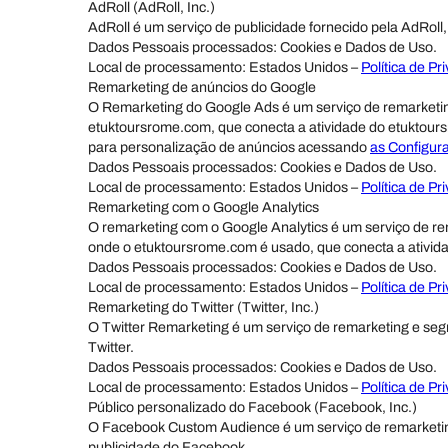
AdRoll (AdRoll, Inc.)
AdRoll é um serviço de publicidade fornecido pela AdRoll,
Dados Pessoais processados: Cookies e Dados de Uso.
Local de processamento: Estados Unidos –
Política de Pr
Remarketing de anúncios do Google
O Remarketing do Google Ads é um serviço de remarketin
etuktoursrome.com, que conecta a atividade do etuktour
para personalização de anúncios acessando
as Configur
Dados Pessoais processados: Cookies e Dados de Uso.
Local de processamento: Estados Unidos –
Política de Pr
Remarketing com o Google Analytics
O remarketing com o Google Analytics é um serviço de r
onde o etuktoursrome.com é usado, que conecta a ativida
Dados Pessoais processados: Cookies e Dados de Uso.
Local de processamento: Estados Unidos –
Política de Pr
Remarketing do Twitter (Twitter, Inc.)
O Twitter Remarketing é um serviço de remarketing e seg
Twitter.
Dados Pessoais processados: Cookies e Dados de Uso.
Local de processamento: Estados Unidos –
Política de Pr
Público personalizado do Facebook (Facebook, Inc.)
O Facebook Custom Audience é um serviço de remarketin
publicidade do Facebook.