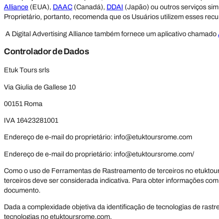
Alliance
(EUA),
DAAC
(Canadá),
DDAI
(Japão) ou outros serviços sim
Proprietário, portanto, recomenda que os Usuários utilizem esses r
A Digital Advertising Alliance também fornece um aplicativo chamado
Controlador de Dados
Etuk Tours srls
Via Giulia de Gallese 10
00151 Roma
IVA 16423281001
Endereço de e-mail do proprietário:
info@etuktoursrome.com
Endereço de e-mail do proprietário:
info@etuktoursrome.com
/
Como o uso de Ferramentas de Rastreamento de terceiros no etuktour
terceiros deve ser considerada indicativa. Para obter informações comp
documento.
Dada a complexidade objetiva da identificação de tecnologias de rast
tecnologias no etuktoursrome.com.