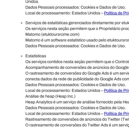
Unidos.
Dados Pessoais processados: Cookies e Dados de Uso.
Local de processamento: Estados Unidos –
Política de Pr
Serviços de estatísticas gerenciados diretamente por et
Os serviços nesta seção permitem que o Proprietário pro
Matomo (etuktoursrome.com)
Matomo é um software estatístico usado pelo etuktoursro
Dados Pessoais processados: Cookies e Dados de Uso.
Estatísticas
Os serviços contidos nesta seção permitem que o Control
Acompanhamento de conversões de anúncios do Google
O rastreamento de conversões do Google Ads é um serviç
conecta dados da rede de publicidade do Google Ads com
Dados Pessoais processados: Cookies e Dados de Uso.
Local de processamento: Estados Unidos –
Política de Pr
Análise de heap (Heap Inc.)
Heap Analytics é um serviço de análise fornecido pela He
Dados Pessoais processados: Cookies e Dados de Uso.
Local de processamento: Estados Unidos –
Política de Pr
Rastreamento de conversões de anúncios do Twitter (Twitt
O rastreamento de conversões do Twitter Ads é um serviço