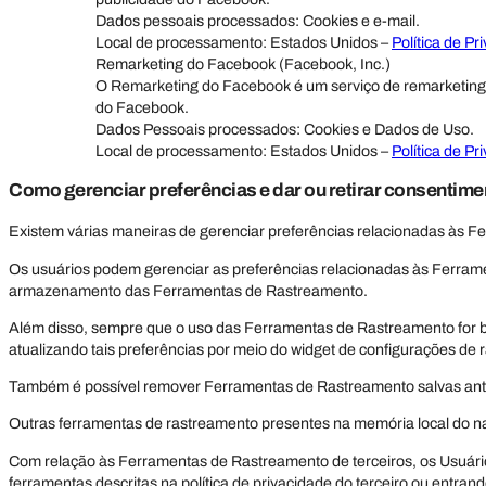
Dados pessoais processados: Cookies e e-mail.
Local de processamento: Estados Unidos –
Política de Pr
Remarketing do Facebook (Facebook, Inc.)
O Remarketing do Facebook é um serviço de remarketing 
do Facebook.
Dados Pessoais processados: Cookies e Dados de Uso.
Local de processamento: Estados Unidos –
Política de Pr
Como gerenciar preferências e dar ou retirar consentime
Existem várias maneiras de gerenciar preferências relacionadas às F
Os usuários podem gerenciar as preferências relacionadas às Ferrame
armazenamento das Ferramentas de Rastreamento.
Além disso, sempre que o uso das Ferramentas de Rastreamento for ba
atualizando tais preferências por meio do widget de configurações de 
Também é possível remover Ferramentas de Rastreamento salvas ante
Outras ferramentas de rastreamento presentes na memória local do n
Com relação às Ferramentas de Rastreamento de terceiros, os Usuário
ferramentas descritas na política de privacidade do terceiro ou entra