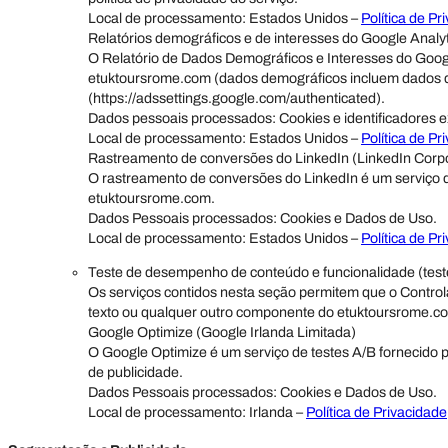
Local de processamento: Estados Unidos –
Política de Pr
Relatórios demográficos e de interesses do Google Analyt
O Relatório de Dados Demográficos e Interesses do Google
etuktoursrome.com (dados demográficos incluem dados de
(https://adssettings.google.com/authenticated).
Dados pessoais processados: Cookies e identificadores ex
Local de processamento: Estados Unidos –
Política de Pr
Rastreamento de conversões do LinkedIn (LinkedIn Corpo
O rastreamento de conversões do LinkedIn é um serviço d
etuktoursrome.com.
Dados Pessoais processados: Cookies e Dados de Uso.
Local de processamento: Estados Unidos –
Política de Pr
Teste de desempenho de conteúdo e funcionalidade (test
Os serviços contidos nesta seção permitem que o Control
texto ou qualquer outro componente do etuktoursrome.c
Google Optimize (Google Irlanda Limitada)
O Google Optimize é um serviço de testes A/B fornecido p
de publicidade.
Dados Pessoais processados: Cookies e Dados de Uso.
Local de processamento: Irlanda –
Política de Privacidade