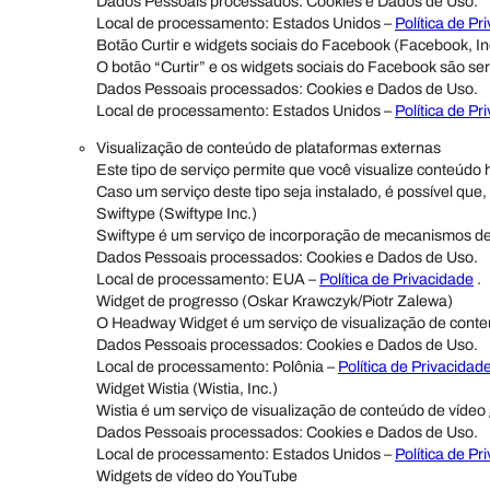
Dados Pessoais processados: Cookies e Dados de Uso.
Local de processamento: Estados Unidos –
Política de Pr
Botão Curtir e widgets sociais do Facebook (Facebook, In
O botão “Curtir” e os widgets sociais do Facebook são se
Dados Pessoais processados: Cookies e Dados de Uso.
Local de processamento: Estados Unidos –
Política de Pr
Visualização de conteúdo de plataformas externas
Este tipo de serviço permite que você visualize conteúd
Caso um serviço deste tipo seja instalado, é possível que,
Swiftype (Swiftype Inc.)
Swiftype é um serviço de incorporação de mecanismos de
Dados Pessoais processados: Cookies e Dados de Uso.
Local de processamento: EUA –
Política de Privacidade
.
Widget de progresso (Oskar Krawczyk/Piotr Zalewa)
O Headway Widget é um serviço de visualização de cont
Dados Pessoais processados: Cookies e Dados de Uso.
Local de processamento: Polônia –
Política de Privacidad
Widget Wistia (Wistia, Inc.)
Wistia é um serviço de visualização de conteúdo de vídeo
Dados Pessoais processados: Cookies e Dados de Uso.
Local de processamento: Estados Unidos –
Política de Pr
Widgets de vídeo do YouTube