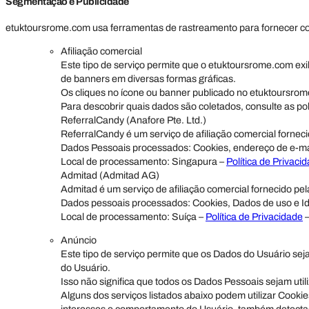
Segmentação e Publicidade
etuktoursrome.com usa ferramentas de rastreamento para fornecer con
Afiliação comercial
Este tipo de serviço permite que o etuktoursrome.com exib
de banners em diversas formas gráficas.
Os cliques no ícone ou banner publicado no etuktoursrom
Para descobrir quais dados são coletados, consulte as pol
ReferralCandy (Anafore Pte. Ltd.)
ReferralCandy é um serviço de afiliação comercial forneci
Dados Pessoais processados: Cookies, endereço de e-mai
Local de processamento: Singapura –
Política de Privaci
Admitad (Admitad AG)
Admitad é um serviço de afiliação comercial fornecido pe
Dados pessoais processados: Cookies, Dados de uso e Ide
Local de processamento: Suíça –
Política de Privacidade
Anúncio
Este tipo de serviço permite que os Dados do Usuário se
do Usuário.
Isso não significa que todos os Dados Pessoais sejam util
Alguns dos serviços listados abaixo podem utilizar Cookie