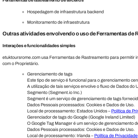
Ferramentas de rastreamento de terceiros
Hospedagem de infraestrutura backend
Monitoramento de infraestrutura
Outras atividades envolvendo o uso de Ferramentas de
Interações e funcionalidades simples
etuktoursrome.com usa Ferramentas de Rastreamento para permitir int
com o Proprietário.
Gerenciamento de tags
Este tipo de serviço é funcional para o gerenciamento ce
A utilização de tais serviços envolve o fluxo de Dados do 
Segmento (Segment.io Inc.)
Segment é um serviço de gerenciamento de tags fornecido
Dados Pessoais processados: Cookies e Dados de Uso.
Local de processamento: Estados Unidos –
Política de Pr
Gerenciador de tags do Google (Google Ireland Limited)
O Google Tag Manager é um serviço de gerenciamento de 
Dados Pessoais processados: Cookies e Dados de Uso.
Local de processamento: Irlanda –
Política de Privacidade