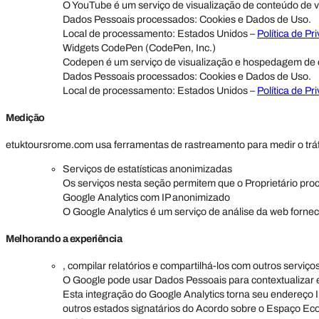
O YouTube é um serviço de visualização de conteúdo de 
Dados Pessoais processados: Cookies e Dados de Uso.
Local de processamento: Estados Unidos –
Política de Pr
Widgets CodePen (CodePen, Inc.)
Codepen é um serviço de visualização e hospedagem de c
Dados Pessoais processados: Cookies e Dados de Uso.
Local de processamento: Estados Unidos –
Política de Pr
Medição
etuktoursrome.com usa ferramentas de rastreamento para medir o tráf
Serviços de estatísticas anonimizadas
Os serviços nesta seção permitem que o Proprietário pr
Google Analytics com IP anonimizado
O Google Analytics é um serviço de análise da web forne
Melhorando a experiência
, compilar relatórios e compartilhá-los com outros serviç
O Google pode usar Dados Pessoais para contextualizar e
Esta integração do Google Analytics torna seu endereço
outros estados signatários do Acordo sobre o Espaço Ec