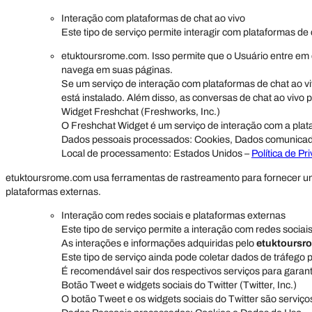
Interação com plataformas de chat ao vivo
Este tipo de serviço permite interagir com plataformas de 
etuktoursrome.com. Isso permite que o Usuário entre em
navega em suas páginas.
Se um serviço de interação com plataformas de chat ao viv
está instalado. Além disso, as conversas de chat ao vivo
Widget Freshchat (Freshworks, Inc.)
O Freshchat Widget é um serviço de interação com a plata
Dados pessoais processados: Cookies, Dados comunicados 
Local de processamento: Estados Unidos –
Política de Pr
etuktoursrome.com usa ferramentas de rastreamento para fornecer um
plataformas externas.
Interação com redes sociais e plataformas externas
Este tipo de serviço permite a interação com redes socia
As interações e informações adquiridas pelo
etuktoursr
Este tipo de serviço ainda pode coletar dados de tráfego
É recomendável sair dos respectivos serviços para garan
Botão Tweet e widgets sociais do Twitter (Twitter, Inc.)
O botão Tweet e os widgets sociais do Twitter são serviços 