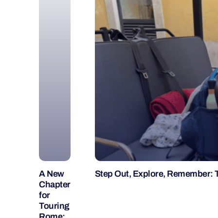
A New
Step Out, Explore, Remember: 
Chapter
for
Touring
Rome: