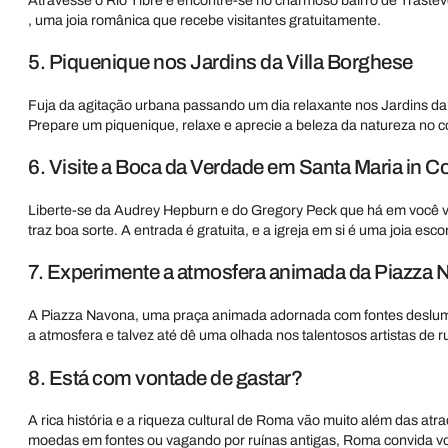
, uma joia românica que recebe visitantes gratuitamente.
5. Piquenique nos Jardins da Villa Borghese
Fuja da agitação urbana passando um dia relaxante nos Jardins da 
Prepare um piquenique, relaxe e aprecie a beleza da natureza no c
6. Visite a Boca da Verdade em Santa Maria in 
Liberte-se da Audrey Hepburn e do Gregory Peck que há em você vi
traz boa sorte. A entrada é gratuita, e a igreja em si é uma joia esco
7. Experimente a atmosfera animada da Piazza
A Piazza Navona, uma praça animada adornada com fontes deslumbrante
a atmosfera e talvez até dê uma olhada nos talentosos artistas de r
8. Está com vontade de gastar?
A rica história e a riqueza cultural de Roma vão muito além das atr
moedas em fontes ou vagando por ruínas antigas, Roma convida voc