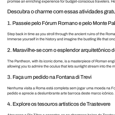
promise an enriching experience for budget-conscious travelers. He
Descubra o charme com essas atividades gratu
1. Passeie pelo Fórum Romano e pelo Monte Pal
Step back in time as you stroll through the ancient ruins of the Ro
Immerse yourself in the history and imagine the bustling life that once
2. Maravilhe-se com o esplendor arquitetônico 
The Pantheon, with its iconic dome, is a masterpiece of Roman engin
allowing you to admire the oculus that lets sunlight stream into the ma
3. Faça um pedido na Fontana di Trevi
Nenhuma visita a Roma está completa sem jogar uma moeda na Font
pedido e aprecie a deslumbrante arte barroca deste marco icônico.
4. Explore os tesouros artísticos de Trastevere
Atravesse o Rio Tibre e encontre-se no charmoso bairro de Trastev