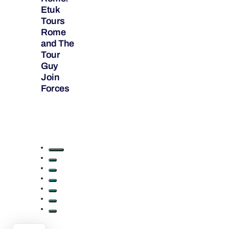
Etuk
Tours
Rome
and The
Tour
Guy
Join
Forces