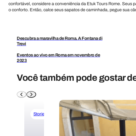
confortável, considere a conveniência da Etuk Tours Rome. Seus p
o conforto. Então, calce seus sapatos de caminhada, pegue sua 
Descubra a maravilha de Roma. A Fontana di
Trevi
Eventos ao vivo em Roma em novembro de
2023
Você também pode gostar de l
Stories