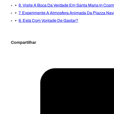
6. Visite A Boca Da Verdade Em Santa Maria In Cos
7. Experimente A Atmosfera Animada Da Piazza Na
8. Está Com Vontade De Gastar?
Compartilhar